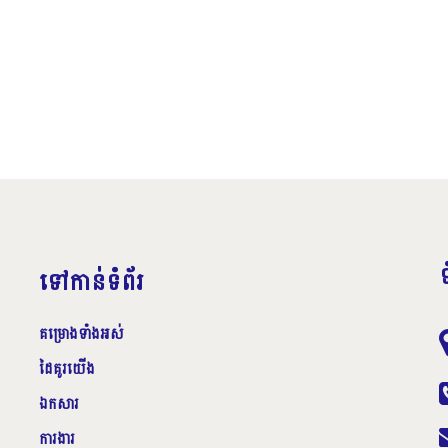
ទៅកាន់ទំព័រ
គម្រោងទាំងអស់
ដៃគូរយើង
ឯកសារ
ការងារ