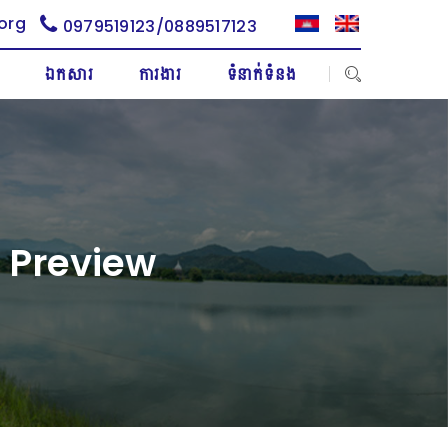
org
0979519123/0889517123
ង
ឯកសារ
ការងារ
ទំនាក់ទំនង
 Preview