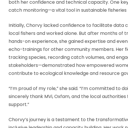
both her confidence and technical capacity. One key
catch monitoring—a vital tool in sustainable fisheri
Initially, Chorvy lacked confidence to facilitate data 
local fishers and worked alone. But after months of t
hands-on experience, she gained expertise and eve
echo-trainings for other community members. Her fi
tracking species, recording catch volumes, and enga
stakeholders—demonstrated how empowered wome
contribute to ecological knowledge and resource go
“I’m proud of my role,” she said. “I’m committed to do
sincerely thank MVi, Oxfam, and the local authorities 
support.”
Chorvy’s journey is a testament to the transformativ
inclusive leadership and capacity building. Her work 