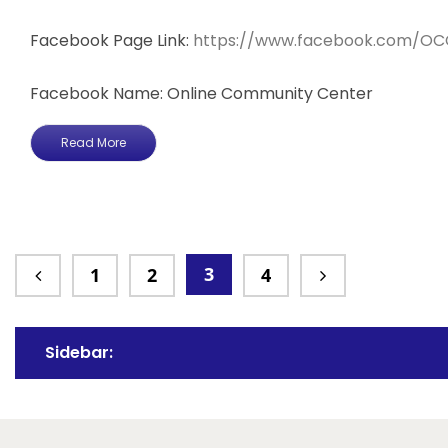
Facebook Page Link:
https://www.facebook.com/OC
Facebook Name: Online Community Center
Read More
3
1
2
4
Sidebar: