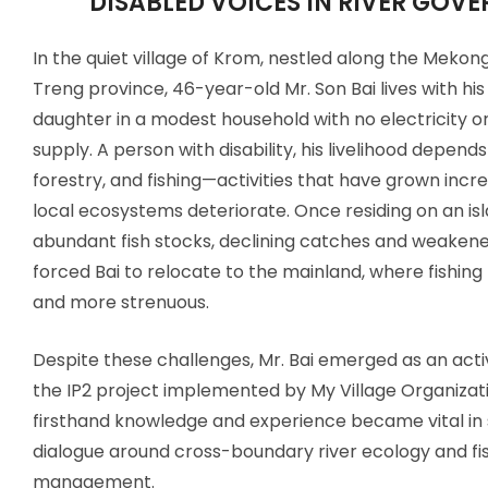
DISABLED VOICES IN RIVER GOV
In the quiet village of Krom, nestled along the Mekong
Treng province, 46-year-old Mr. Son Bai lives with his
daughter in a modest household with no electricity or
supply. A person with disability, his livelihood depend
forestry, and fishing—activities that have grown increa
local ecosystems deteriorate. Once residing on an is
abundant fish stocks, declining catches and weakene
forced Bai to relocate to the mainland, where fishing 
and more strenuous.
Despite these challenges, Mr. Bai emerged as an acti
the IP2 project implemented by My Village Organizati
firsthand knowledge and experience became vital in 
dialogue around cross-boundary river ecology and fi
management.