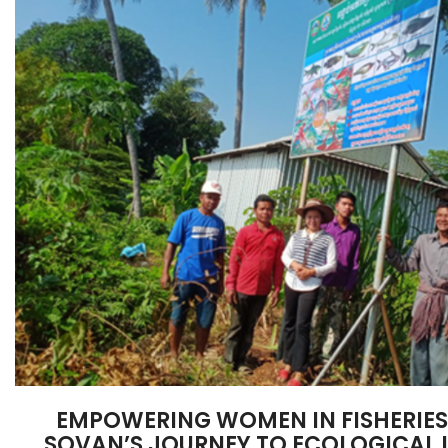
EMPOWERING WOMEN IN FISHERIES:
SOVAN’S JOURNEY TO ECOLOGICAL 