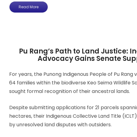
Read More
Pu Rang’s Path to Land Justice: 
Advocacy Gains Senate Sup
For years, the Punong Indigenous People of Pu Rang 
64 families within the biodiverse Keo Seima Wildlife
sought formal recognition of their ancestral lands.
Despite submitting applications for 21 parcels spann
hectares, their Indigenous Collective Land Title (ICL
by unresolved land disputes with outsiders.